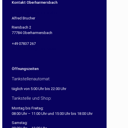
Kontakt Oberharmersbach
Brucher Tankstelle und Shop
Alfred Brucher
Riersbach 2
77784 Oberharmersbach
+49 07837 260
+49 07837 267
alfred.brucher@t-online.de
Öffnungszeiten
Tankstellenautomat:
täglich von 5:00 Uhr bis 22:00 Uhr
Tankstelle und Shop:
Montag bis Freitag:
08:00 Uhr – 11:00 Uhr und 15:00 Uhr bis 18:00 Uhr
Samstag: