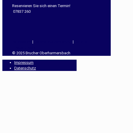
Reservieren Sie sich einen Termin!
07837 260
Impressum
|
Datenschutzerklärung
|
Cookie-
Einstellungen
© 2025 Brucher Oberharmersbach
Impressum
Datenschutz