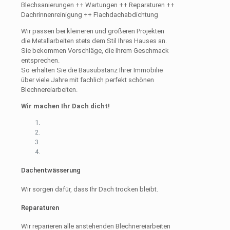
Blechsanierungen ++ Wartungen ++ Reparaturen ++
Dachrinnenreinigung ++ Flachdachabdichtung
Wir passen bei kleineren und größeren Projekten
die Metallarbeiten stets dem Stil Ihres Hauses an.
Sie bekommen Vorschläge, die Ihrem Geschmack
entsprechen.
So erhalten Sie die Bausubstanz Ihrer Immobilie
über viele Jahre mit fachlich perfekt schönen
Blechnereiarbeiten.
Wir machen Ihr Dach dicht!
Dachentwässerung
Wir sorgen dafür, dass Ihr Dach trocken bleibt.
Reparaturen
Wir reparieren alle anstehenden Blechnereiarbeiten