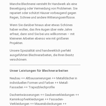
Manche Blechnerei versteht Ihr Handwerk als eine
Beseitigung oder Vermeidung von Problemen. Sie
repariert oder schützt Häuser vorbeugend gegen
Regen, Schnee und andere Witterungseinflüsse.
Wenn Sie darüber hinaus aber etwas Schönes
haben wollen, das Ihre Augen über viele Jahre
erfreut, dann sind Sie bei uns willkommen – mit
kleineren Arbeiten ebenso wie mit größeren
Projekten.
Unsere Spezialität sind handwerklich perfekt
ausgeführten Blechnerarbeiten, die Ihren Besitz
verschönern.
Unser Leistungen für Blechnerarbeiten
Neubau ++ Altbausanierungen ++ Metalldächer in
individuellen Formen und Farben ++ Metall-
Fassaden ++ Trapezblechprofile
Dachentwässerungen ++ Gaubenverkleidungen ++
Kaminkopfverkleidungen ++ Fassaden-
Verkleidungen ++ Mauerabdeckungen ++